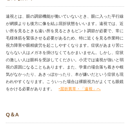
遠視とは、眼の調節機能が働いていないとき、眼に入った平行線
が網膜よりも後方に像を結ぶ屈折状態をいいます。遠視では、近
い所を見るときも遠い所を見るときもピント調節が必要で、常に
毛様体筋を緊張させる必要があるため、特に近くを見る作業時に
視力障害や眼精疲労を起こしやすくなります。症状があまり苦に
ならない人はメガネを掛けなくてもかまいません。しかし、症状
の激しい人は眼科を受診してください。小児では遠視が強いと弱
視の原因になることもあります。また、学童の場合落ち着きや根
気がなかったり、あきっぽかったり、本が嫌いだという症状も現
われやすくなります。こういった場合は裸眼視力がよくても眼鏡
をかける必要があります。
‣屈折異常・「遠視」へ
Q＆A