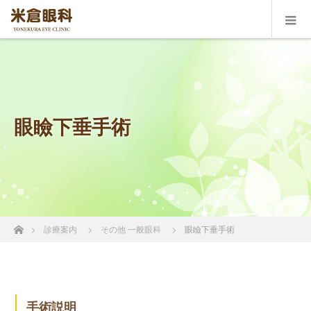
眼瞼下垂手術
ホーム
診療案内
その他 一般眼科
眼瞼下垂手術
手術説明