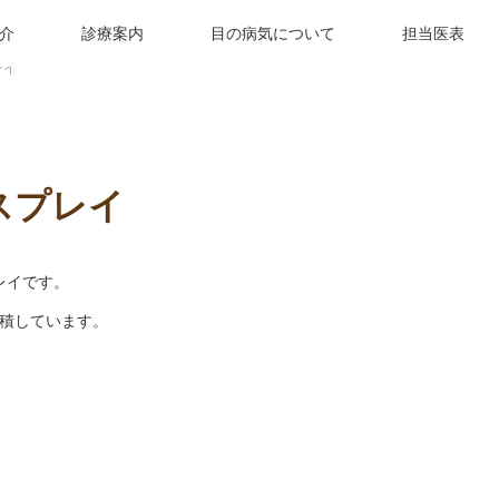
介
診療案内
目の病気について
担当医表
レイ
スプレイ
レイです。
積しています。