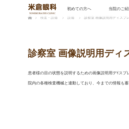
初めての方へ
当院のご紹
ホーム
検査・設備
設備
診察室 画像説明用ディスプ
診察室 画像説明用ディ
患者様の目の状態を説明するための画像説明用デｲスプ
院内の各種検査機械と連動しており、今までの情報も蓄