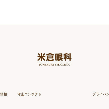
5情報
守山コンタクト
プライバ